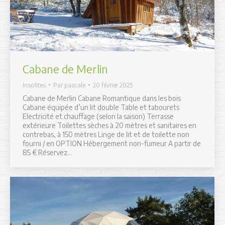
Cabane de Merlin
Insolites
Par
pascale
20 février 2025
Cabane de Merlin Cabane Romantique dans les bois
Cabane équipée d’un lit double Table et tabourets
Electricité et chauffage (selon la saison) Terrasse
extérieure Toilettes sèches à 20 mètres et sanitaires en
contrebas, à 150 mètres Linge de lit et de toilette non
fourni / en OPTION Hébergement non-fumeur A partir de
85 € Réservez…