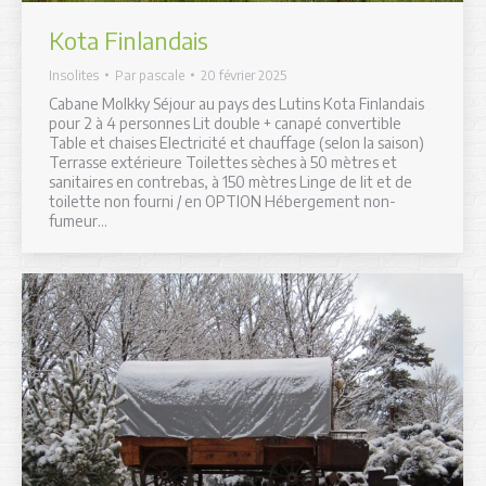
Kota Finlandais
Insolites
Par
pascale
20 février 2025
Cabane Molkky Séjour au pays des Lutins Kota Finlandais
pour 2 à 4 personnes Lit double + canapé convertible
Table et chaises Electricité et chauffage (selon la saison)
Terrasse extérieure Toilettes sèches à 50 mètres et
sanitaires en contrebas, à 150 mètres Linge de lit et de
toilette non fourni / en OPTION Hébergement non-
fumeur…