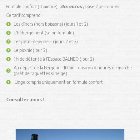
Formule confort (chambre) :
355 euros
/ base 2 personnes
Ce tarif comprend :
Les dîners (hors boissons) (jours 1 et 2)
L’hébergement (selon formule)
Les petit-déjeuners (jours 2 et 3)
Le pic-nic (jour 2)
1 h de détente à l’Espace BALNEO (jour 2)
Au départ de la Bergerie : 10 km – environ 4 heures de marche
(prèt de raquettes si neige)
Linge compris uniquement en formule confort
Consultez-nous !