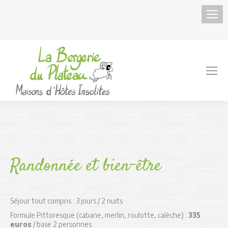
Randonnée et bien-être
Séjour tout compris : 3 jours / 2 nuits
Formule Pittoresque (cabane, merlin, roulotte, calèche) :
335
euros
/ base 2 personnes