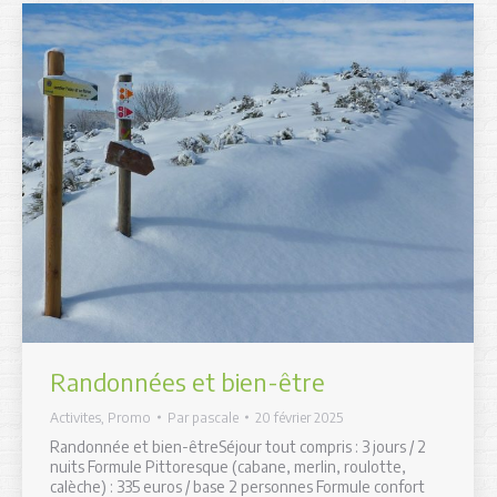
Randonnées et bien-être
Activites
,
Promo
Par
pascale
20 février 2025
Randonnée et bien-êtreSéjour tout compris : 3 jours / 2
nuits Formule Pittoresque (cabane, merlin, roulotte,
calèche) : 335 euros / base 2 personnes Formule confort