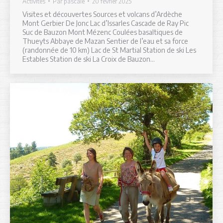
Activites
Par
pascale
20 février 2025
Visites et découvertes Sources et volcans d’Ardèche
Mont Gerbier De Jonc Lac d’Issarles Cascade de Ray Pic
Suc de Bauzon Mont Mézenc Coulées basaltiques de
Thueyts Abbaye de Mazan Sentier de l’eau et sa force
(randonnée de 10 km) Lac de St Martial Station de ski Les
Estables Station de ski La Croix de Bauzon…