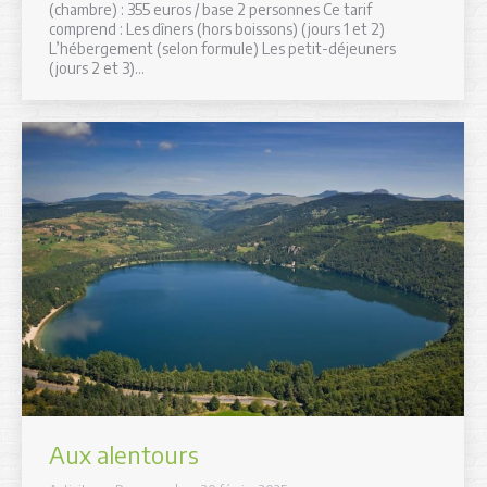
(chambre) : 355 euros / base 2 personnes Ce tarif
comprend : Les dîners (hors boissons) (jours 1 et 2)
L’hébergement (selon formule) Les petit-déjeuners
(jours 2 et 3)…
Aux alentours