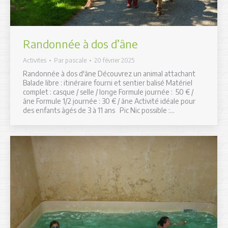
Randonnée à dos d’âne
Activites
Par
pascale
20 février 2025
Randonnée à dos d'âne Découvrez un animal attachant
Balade libre : itinéraire fourni et sentier balisé Matériel
complet : casque / selle / longe Formule journée : 50 € /
âne Formule 1/2 journée : 30 € / âne Activité idéale pour
des enfants âgés de 3 à 11 ans Pic Nic possible :…