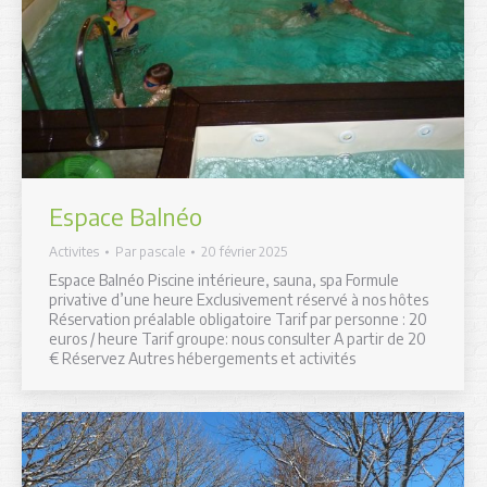
Espace Balnéo
Activites
Par
pascale
20 février 2025
Espace Balnéo Piscine intérieure, sauna, spa Formule
privative d’une heure Exclusivement réservé à nos hôtes
Réservation préalable obligatoire Tarif par personne : 20
euros / heure Tarif groupe: nous consulter A partir de 20
€ Réservez Autres hébergements et activités