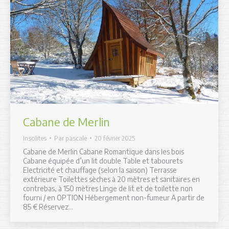
Cabane de Merlin
Insolites
Par
pascale
20 février 2025
Cabane de Merlin Cabane Romantique dans les bois
Cabane équipée d’un lit double Table et tabourets
Electricité et chauffage (selon la saison) Terrasse
extérieure Toilettes sèches à 20 mètres et sanitaires en
contrebas, à 150 mètres Linge de lit et de toilette non
fourni / en OPTION Hébergement non-fumeur A partir de
85 € Réservez…