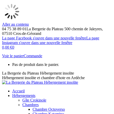
Aller au contenu
04 75 38 89 01
La Bergerie du Plateau 500 chemin de Jaleyres,
07510 Cros-de-Géorand
La page Facebook s'ouvre dans une nouvelle fenêtre
La page
Instagram s'ouvre dans une nouvelle fenêtre
0,00
€
0
Voir le panier
Commande
Pas de produit dans le panier.
La Bergerie du Plateau Hébergement insolite
Hébergement insolite et chambre d'hote en Ardèche
Accueil
Hébergements
Gîte Crokinole
Chambres
Chambre Octoverso
Chambre Katamino