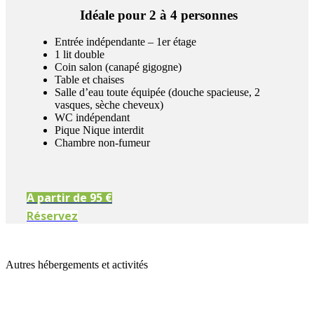
Idéale pour 2 à 4 personnes
Entrée indépendante – 1er étage
1 lit double
Coin salon (canapé gigogne)
Table et chaises
Salle d’eau toute équipée (douche spacieuse, 2
vasques, sèche cheveux)
WC indépendant
Pique Nique interdit
Chambre non-fumeur
A partir de 95 €
Réservez
Autres hébergements et activités