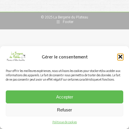
© 2025 La Bergerie du Plateau
Footer
Gérer le consentement
Pour offrir les meilleures expériences, nous utilisons les cookies pour stocker et/ou accéder aux
informations des appareils. Le fait de consentir nous permettra de traiter des données. Le fait
de ne pas consentir peut avoir un effet négatif sur certaines caractéristiques et fonctions.
Accepter
Refuser
Politique de cookies