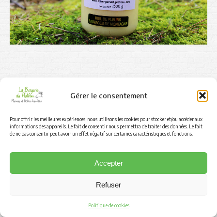
© 2025 La Bergerie du Plateau
Gérer le consentement
Footer
Pour offrir les meilleures expériences, nous utilisons les cookies pour stocker et/ou accéder aux
informations des appareils. Le fait de consentir nous permettra de traiter des données. Le fait
de ne pas consentir peut avoir un effet négatif sur certaines caractéristiques et fonctions.
Accepter
Refuser
Politique de cookies